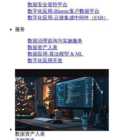
数据安全管控平台
数字化应用-Bluenic客户数据平台
数字化应用-云捷集成中间件（ESB）
服务
数据治理咨询与实施服务
数据资产入表
数据应用-算法模型 & ML
数字化应用开发
数据资产入表