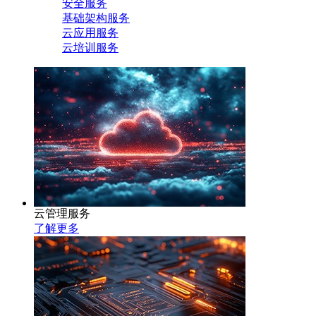
安全服务
基础架构服务
云应用服务
云培训服务
云管理服务
了解更多