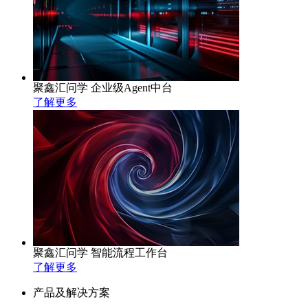
聚鑫汇问学 企业级Agent中台
了解更多
聚鑫汇问学 智能流程工作台
了解更多
产品及解决方案