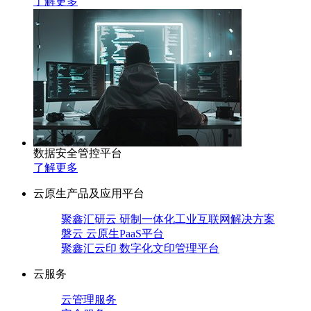
了解更多
数据安全管控平台
了解更多
云原生产品及应用平台
聚鑫汇研云 研制一体化工业互联网解决方案
磐云 云原生PaaS平台
聚鑫汇云印 数字化文印管理平台
云服务
云管理服务